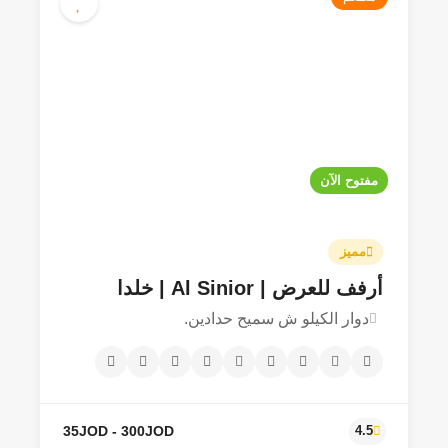
مفتوح الآن
مميز
أرفف للعرض | Al Sinior | خلدا
دوار الكيلو ش سميح حدادين.