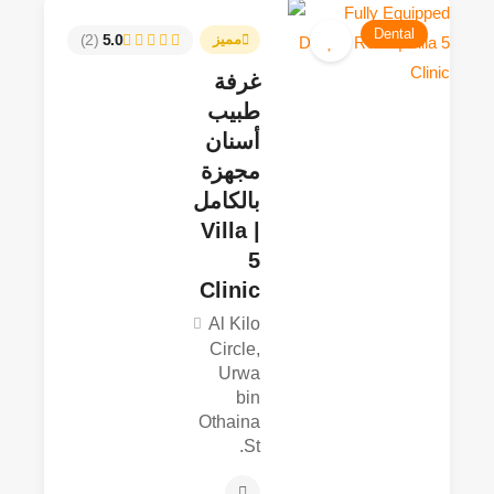
Dental
(2)
5.0
مميز
غرفة
طبيب
أسنان
مجهزة
بالكامل
| Villa
5
Clinic
Al Kilo
Circle,
Urwa
bin
Othaina
St.