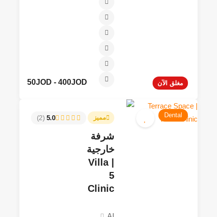
50JOD - 400JOD
مغلق الآن
Dental
(2)
5.0
مميز
شرفة
خارجية
| Villa
5
Clinic
Al