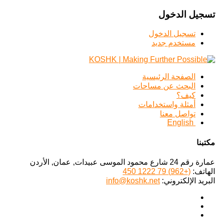
تسجيل الدخول
تسجيل الدخول
مستخدم جديد
الصفحة الرئيسية
البحث عن مساحات
كيف؟
أمثلة واستخدامات
تواصل معنا
English
مكتبنا
عمارة رقم 24 شارع محمود الموسى عبيدات, عمان, الأردن
الهاتف:
(+962) 79 1222 450
البريد الإلكتروني:
info@koshk.net