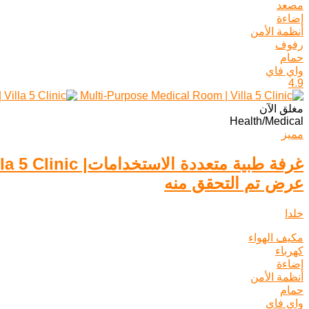
مصعد
إضاءة
أنظمة الأمن
رفوف
حمام
واي فاي
4.9
مغلق الآن
Health/Medical
مميز
غرفة طبية متعددة الاستخدامات| Villa 5 Clinic
عرض تم التحقق منه
خلدا
مكيف الهواء
كهرباء
إضاءة
أنظمة الأمن
حمام
واي فاي