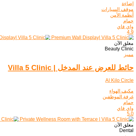
إضاءة
موقف السيارات
أنظمة الأمن
حمام
واي فاي
4.9
مغلق الآن
Beauty Clinic
مميز
حائط للعرض عند المدخل | Villa 5 Clinic
Al Kilo Circle
مكيف الهواء
غرفة الموظفين
حمام
واي فاي
5.0
مغلق الآن
Dental