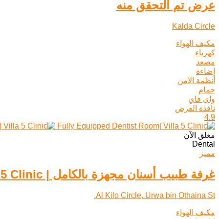
عرض تم التحقق منه
Kalda Circle
مكيف الهواء
كهرباء
مصعد
إضاءة
أنظمة الأمن
حمام
واي فاي
نافذة العرض
4.9
مغلق الآن
Dental
مميز
غرفة طبيب أسنان مجهزة بالكامل | Villa 5 Clinic
Al Kilo Circle, Urwa bin Othaina St.
مكيف الهواء