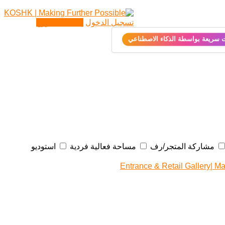
تسجيل الدخول
إضافة مشروع
ت سريعة بواسطة الذكاء الاصطناعي
مشاركة المتجر/رف
مساحة فعالية فردية
استوديو