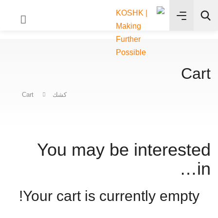
✨
بحث
Cart
كشك
Cart
You may be interested
in…
Your cart is currently empty!