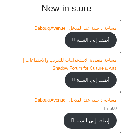
New in store
مساحة داخلية عند المدخل | Dabouq Avenue
أضف إلى السلة
مساحة متعددة الاستخدامات للتدريب والاجتماعات |
Shadow Forum for Culture & Arts
أضف إلى السلة
مساحة داخلية عند المدخل | Dabouq Avenue
500
د.ا
إضافة إلى السلة