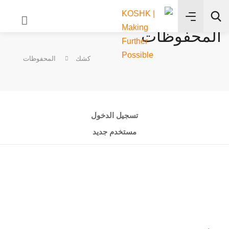
المحفوظات
✨
كشك
المحفوظات
بحث
تسجيل الدخول
مستخدم جديد