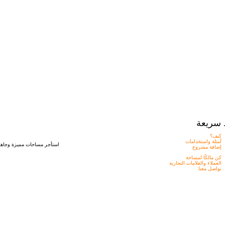
 سريعة
كيف؟
أمثلة واستخدامات
استأجر مساحات مميزة وجاهزه
إضافة مشروع
كن مالكًا لمساحة
العملاء والعلامات التجارية
تواصل معنا