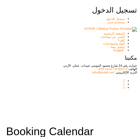
تسجيل الدخول
تسجيل الدخول
مستخدم جديد
الصفحة الرئيسية
البحث عن مساحات
كيف؟
أمثلة واستخدامات
تواصل معنا
English
مكتبنا
عمارة رقم 24 شارع محمود الموسى عبيدات, عمان, الأردن
الهاتف:
(+962) 79 1222 450
البريد الإلكتروني:
info@koshk.net
Booking Calendar